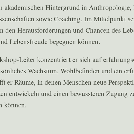
en akademischen Hintergrund in Anthropologie,
enschaften sowie Coaching. Im Mittelpunkt sein
n den Herausforderungen und Chancen des Leb
z und Lebensfreude begegnen können.
hop-Leiter konzentriert er sich auf erfahrungso
rsönliches Wachstum, Wohlbefinden und ein erfü
fft er Räume, in denen Menschen neue Perspekt
ten entwickeln und einen bewussteren Zugang zu
n können.