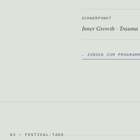
SCHWERPUNKT
Inner Growth · Trauma 
← ZURÜCK ZUM PROGRAM
02 — FESTIVAL-TAGE