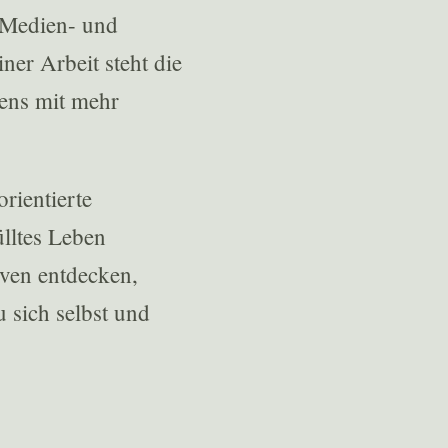
 Medien- und
er Arbeit steht die
ens mit mehr
rientierte
lltes Leben
iven entdecken,
 sich selbst und