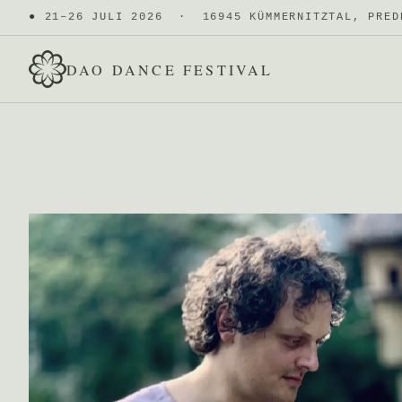
●
21–26 JULI 2026 · 16945 KÜMMERNITZTAL, PRED
DAO DANCE FESTIVAL