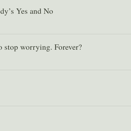
ody’s Yes and No
 stop worrying. Forever?