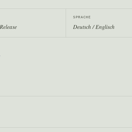
SPRACHE
Release
Deutsch / Englisch
M