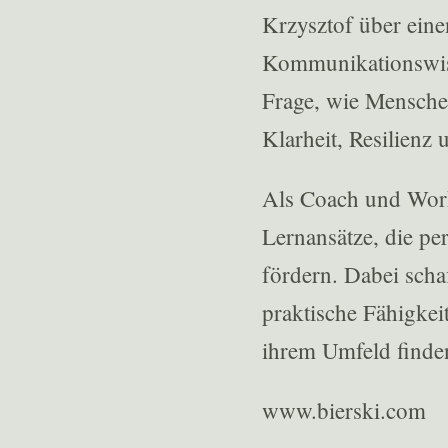
Krzysztof über ein
Kommunikationswiss
Frage, wie Mensche
Klarheit, Resilien
Als Coach und Works
Lernansätze, die pe
fördern. Dabei scha
praktische Fähigkei
ihrem Umfeld finde
www.bierski.com