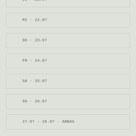
MI · 22.07
DO · 23.07
FR · 24.07
SA · 25.07
SO · 26.07
27.07 – 28.07 · ABBAU