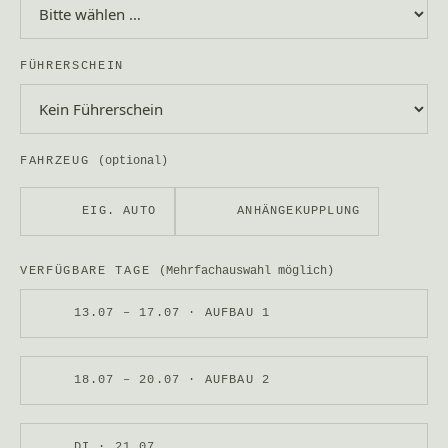
FÜHRERSCHEIN
FAHRZEUG
(optional)
EIG. AUTO
ANHÄNGEKUPPLUNG
VERFÜGBARE TAGE
(Mehrfachauswahl möglich)
13.07 – 17.07 · AUFBAU 1
18.07 – 20.07 · AUFBAU 2
DI · 21.07