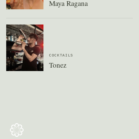
Maya Ragana
COCKTAILS
Tonez
DAO DANCE FESTIVAL