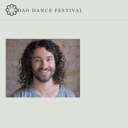
DAO DANCE FESTIVAL
PROGRAMM
Jason Link