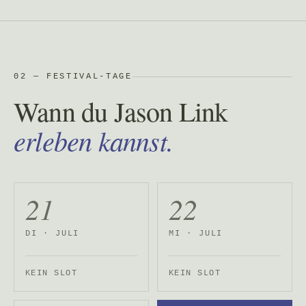
02 — FESTIVAL-TAGE
Wann du Jason Link
erleben kannst.
21
22
DI · JULI
MI · JULI
KEIN SLOT
KEIN SLOT