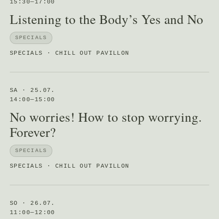
15:30—17:00
Listening to the Body’s Yes and No
SPECIALS
SPECIALS · CHILL OUT PAVILLON
SA · 25.07.
14:00—15:00
No worries! How to stop worrying.
Forever?
SPECIALS
SPECIALS · CHILL OUT PAVILLON
SO · 26.07.
11:00—12:00