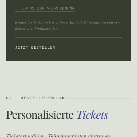
INFOS ZUR VERPFLEGUNG
Kinder bis 10 Jahre kostenfreier Eintritt. Unterkunft in eigenen
Zelten oder Wohnmobilen.
JETZT BESTELLEN →
02 — BESTELLFORMULAR
Tickets
Personalisierte
Ticketart wählen, Teilnehmerdaten eintragen,