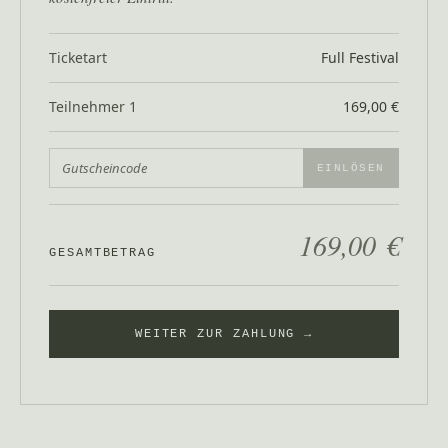
Ticketart
Full Festival
Teilnehmer 1
169,00 €
EINLÖSEN
169,00 €
GESAMTBETRAG
WEITER ZUR ZAHLUNG →