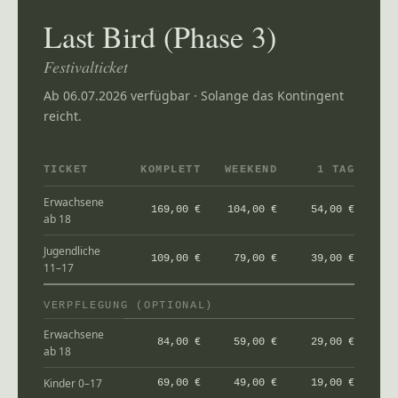
Last Bird (Phase 3)
Festivalticket
Ab 06.07.2026 verfügbar · Solange das Kontingent
reicht.
TICKET
KOMPLETT
WEEKEND
1 TAG
Erwachsene
169,00 €
104,00 €
54,00 €
ab 18
Jugendliche
109,00 €
79,00 €
39,00 €
11–17
VERPFLEGUNG (OPTIONAL)
Erwachsene
84,00 €
59,00 €
29,00 €
ab 18
Kinder 0–17
69,00 €
49,00 €
19,00 €