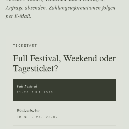
Anfrage absenden. Zahlungsinformationen folgen
per E-Mail.
TICKETART
Full Festival, Weekend oder
Tagesticket?
Full Festival
21–26 JULI 2026
Weekendticket
FR–SO · 24.–26.07